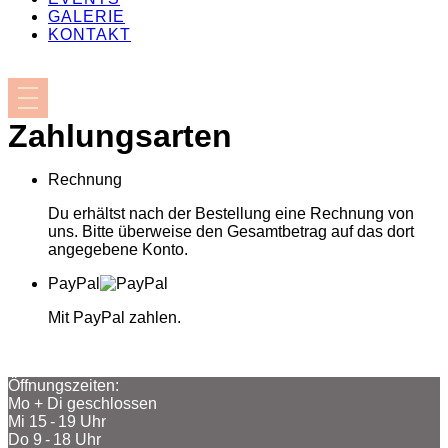
GALERIE
KONTAKT
Zahlungsarten
Rechnung
Du erhältst nach der Bestellung eine Rechnung von
uns. Bitte überweise den Gesamtbetrag auf das dort
angegebene Konto.
PayPal
Mit PayPal zahlen.
Öffnungszeiten:
Mo + Di geschlossen
Mi 15 - 19 Uhr
Do 9 - 18 Uhr