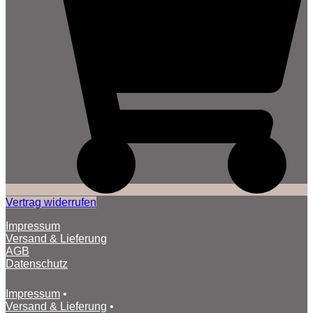
Vertrag widerrufen
Impressum
Versand & Lieferung
AGB
Datenschutz
Impressum
•
Versand & Lieferung
•