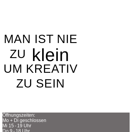
MAN IST NIE
klein
ZU
UM KREATIV
ZU SEIN
Öffnungszeiten:
Mo + Di geschlossen
Mi 15 - 19 Uhr
Do 9 - 18 Uhr