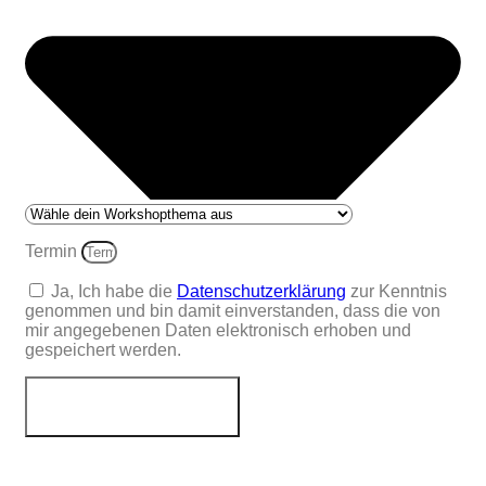
Termin
Ja, Ich habe die
Datenschutzerklärung
zur Kenntnis
genommen und bin damit einverstanden, dass die von
mir angegebenen Daten elektronisch erhoben und
gespeichert werden.
Jetzt abschicken