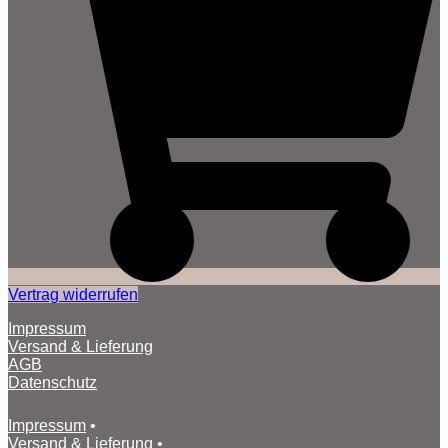
Vertrag widerrufen
Impressum
Versand & Lieferung
AGB
Datenschutz
Impressum
•
Versand & Lieferung
•