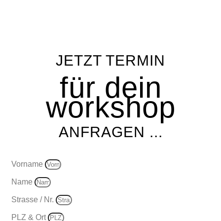
JETZT TERMIN
für dein
workshop
ANFRAGEN ...
Vorname
Name
Strasse / Nr.
PLZ & Ort